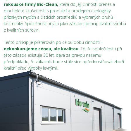
rakouské firmy Bio-Clean,
která do její činnosti přenesla
dlouholeté zkušenosti s produkcí a prodejem ekologicky
příznivých mycích a čisticích prostředků a vybraných druhů
kosmetiky. Společnost přijala jako základní princip kvalitní výrobu
z kvalitních surovin.
Tento princip je preferován po celou dobu činnosti –
nekonkurujeme cenou, ale kvalitou.
To, že společnost i při
této zásadě existuje 30 let, dává za pravdu našemu
předpokladu, že zákazník bude stále více upřednostňovat zboží
kvalitní před výrobky levnými.