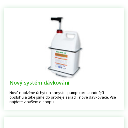
Nový systém dávkování
Nově nabízíme úchyt na kanystr i pumpu pro snadnější
obsluhu a také jsme do prodeje zařadili nové dávkovače. Vše
najdete v našem e-shopu