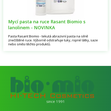
Mycí pasta na ruce Rasant Biomio s
lanolinem - NOVINKA
Pasta Rasant Biomio - tekutá abrazivní pasta na silně
znečištěné ruce. Výborně odstraňuje tuky, ropné látky, saze
nebo směsi těchto produktů.
since 1991