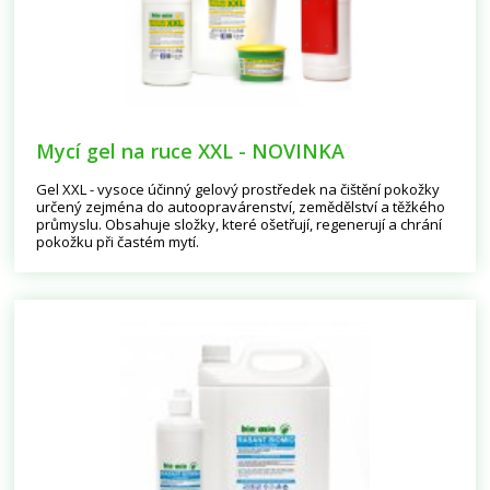
Mycí gel na ruce XXL - NOVINKA
Gel XXL - vysoce účinný gelový prostředek na čištění pokožky
určený zejména do autoopravárenství, zemědělství a těžkého
průmyslu. Obsahuje složky, které ošetřují, regenerují a chrání
pokožku při častém mytí.