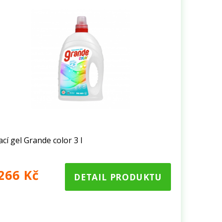
ací gel Grande color 3 l
266 Kč
DETAIL PRODUKTU