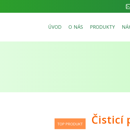
ÚVOD
O NÁS
PRODUKTY
NÁ
Čisticí
TOP PRODUKT