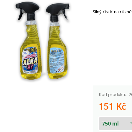
Silný čistič na různ
Kód produktu: 
151
Kč