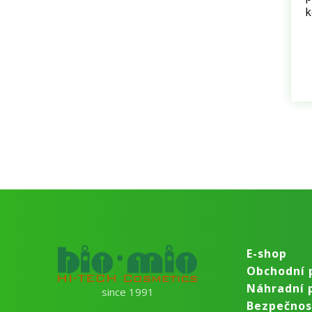
k
E-shop
Obchodní 
Náhradní 
since 1991
Bezpečnost