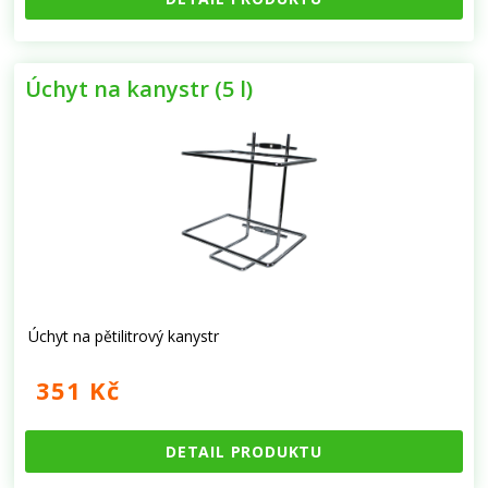
Úchyt na kanystr (5 l)
Úchyt na pětilitrový kanystr
351 Kč
DETAIL PRODUKTU