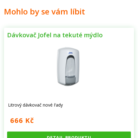
Mohlo by se vám líbit
Dávkovač Jofel na tekuté mýdlo
Litrový dávkovač nové řady
666 Kč
DETAIL PRODUKTU