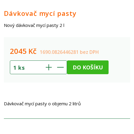
Dávkovač mycí pasty
Nový dávkovač mycí pasty 2 l
2045
Kč
1690.0826446281 bez DPH
DO KOŠÍKU
1
ks
Dávkovač mycí pasty o objemu 2 litrů