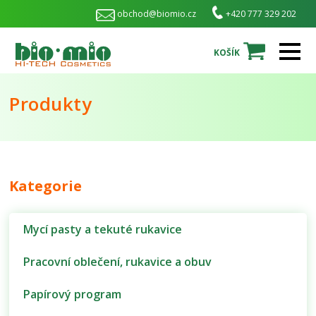
obchod@biomio.cz
+420 777 329 202
KOŠÍK
Produkty
Kategorie
Mycí pasty a tekuté rukavice
Pracovní oblečení, rukavice a obuv
Papírový program