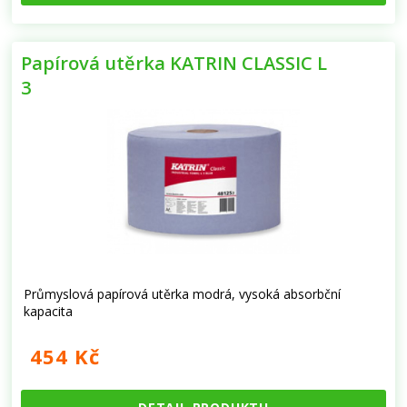
Papírová utěrka KATRIN CLASSIC L
3
Průmyslová papírová utěrka modrá, vysoká absorbční
kapacita
454 Kč