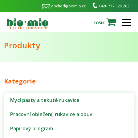
obchod@biomio.cz
+420 777 329 202
KOŠÍK
Produkty
Kategorie
Mycí pasty a tekuté rukavice
Pracovní oblečení, rukavice a obuv
Papírový program